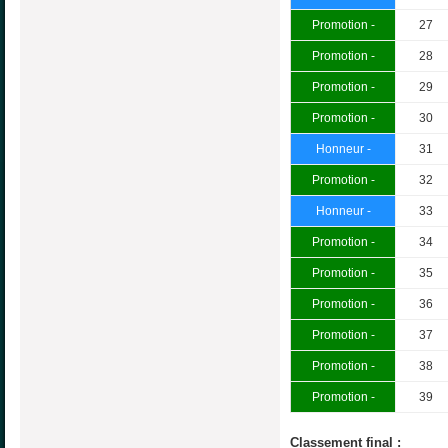
Promotion -
27
Promotion -
28
Promotion -
29
Promotion -
30
Honneur -
31
Promotion -
32
Honneur -
33
Promotion -
34
Promotion -
35
Promotion -
36
Promotion -
37
Promotion -
38
Promotion -
39
Classement final :