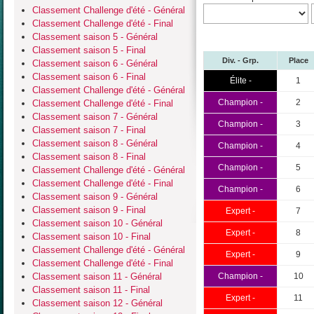
Classement Challenge d'été - Général
Classement Challenge d'été - Final
Classement saison 5 - Général
Classement saison 5 - Final
Div. - Grp.
Place
Classement saison 6 - Général
Classement saison 6 - Final
Élite -
1
Classement Challenge d'été - Général
Champion -
2
Classement Challenge d'été - Final
Classement saison 7 - Général
Champion -
3
Classement saison 7 - Final
Classement saison 8 - Général
Champion -
4
Classement saison 8 - Final
Champion -
5
Classement Challenge d'été - Général
Classement Challenge d'été - Final
Champion -
6
Classement saison 9 - Général
Classement saison 9 - Final
Expert -
7
Classement saison 10 - Général
Expert -
8
Classement saison 10 - Final
Classement Challenge d'été - Général
Expert -
9
Classement Challenge d'été - Final
Classement saison 11 - Général
Champion -
10
Classement saison 11 - Final
Expert -
11
Classement saison 12 - Général