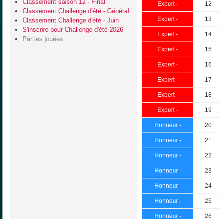
Classement saison 12 - Final
Expert -
12
Classement Challenge d'été - Général
Expert -
13
Classement Challenge d'été - Juin
S'inscrire pour Challenge d'été 2026
Expert -
14
Parties jouées
Expert -
15
Expert -
16
Expert -
17
Expert -
18
Expert -
19
Honneur -
20
Honneur -
21
Honneur -
22
Honneur -
23
Honneur -
24
Honneur -
25
Honneur -
26