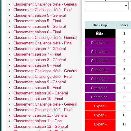
Classement Challenge d'été - Général
Classement Challenge d'été - Final
Classement saison 5 - Général
Classement saison 5 - Final
Div. - Grp.
Place
Classement saison 6 - Général
Classement saison 6 - Final
Élite -
1
Classement Challenge d'été - Général
Champion -
2
Classement Challenge d'été - Final
Classement saison 7 - Général
Champion -
3
Classement saison 7 - Final
Classement saison 8 - Général
Champion -
4
Classement saison 8 - Final
Champion -
5
Classement Challenge d'été - Général
Classement Challenge d'été - Final
Champion -
6
Classement saison 9 - Général
Classement saison 9 - Final
Champion -
7
Classement saison 10 - Général
Champion -
8
Classement saison 10 - Final
Classement Challenge d'été - Général
Expert -
9
Classement Challenge d'été - Final
Classement saison 11 - Général
Expert -
10
Classement saison 11 - Final
Expert -
11
Classement saison 12 - Général