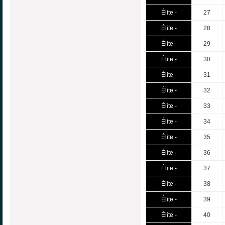
Élite -
27
Élite -
28
Élite -
29
Élite -
30
Élite -
31
Élite -
32
Élite -
33
Élite -
34
Élite -
35
Élite -
36
Élite -
37
Élite -
38
Élite -
39
Élite -
40