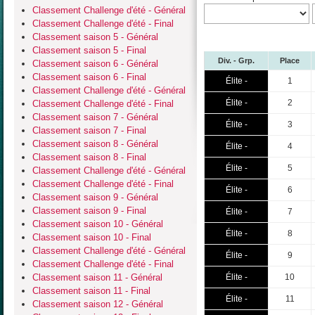
Classement Challenge d'été - Général
Classement Challenge d'été - Final
Classement saison 5 - Général
Classement saison 5 - Final
Div. - Grp.
Place
Classement saison 6 - Général
Classement saison 6 - Final
Élite -
1
Classement Challenge d'été - Général
Élite -
2
Classement Challenge d'été - Final
Classement saison 7 - Général
Élite -
3
Classement saison 7 - Final
Classement saison 8 - Général
Élite -
4
Classement saison 8 - Final
Élite -
5
Classement Challenge d'été - Général
Classement Challenge d'été - Final
Élite -
6
Classement saison 9 - Général
Classement saison 9 - Final
Élite -
7
Classement saison 10 - Général
Élite -
8
Classement saison 10 - Final
Classement Challenge d'été - Général
Élite -
9
Classement Challenge d'été - Final
Classement saison 11 - Général
Élite -
10
Classement saison 11 - Final
Élite -
11
Classement saison 12 - Général