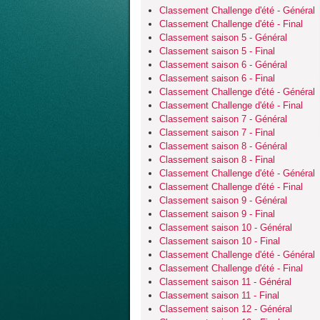
Classement Challenge d'été - Général
Classement Challenge d'été - Final
Classement saison 5 - Général
Classement saison 5 - Final
Classement saison 6 - Général
Classement saison 6 - Final
Classement Challenge d'été - Général
Classement Challenge d'été - Final
Classement saison 7 - Général
Classement saison 7 - Final
Classement saison 8 - Général
Classement saison 8 - Final
Classement Challenge d'été - Général
Classement Challenge d'été - Final
Classement saison 9 - Général
Classement saison 9 - Final
Classement saison 10 - Général
Classement saison 10 - Final
Classement Challenge d'été - Général
Classement Challenge d'été - Final
Classement saison 11 - Général
Classement saison 11 - Final
Classement saison 12 - Général