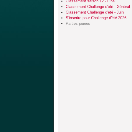
Classement saison 12 - Final
Classement Challenge d'été - Général
Classement Challenge d'été - Juin
S'inscrire pour Challenge d'été 2026
Parties jouées