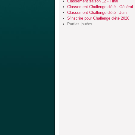
Classement saison 12 - Final
Classement Challenge d'été - Général
Classement Challenge d'été - Juin
S'inscrire pour Challenge d'été 2026
Parties jouées