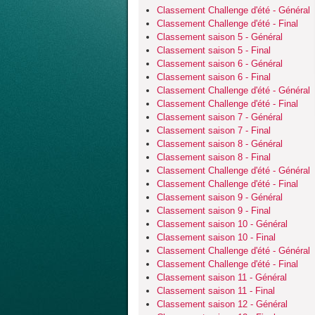
Classement Challenge d'été - Général
Classement Challenge d'été - Final
Classement saison 5 - Général
Classement saison 5 - Final
Classement saison 6 - Général
Classement saison 6 - Final
Classement Challenge d'été - Général
Classement Challenge d'été - Final
Classement saison 7 - Général
Classement saison 7 - Final
Classement saison 8 - Général
Classement saison 8 - Final
Classement Challenge d'été - Général
Classement Challenge d'été - Final
Classement saison 9 - Général
Classement saison 9 - Final
Classement saison 10 - Général
Classement saison 10 - Final
Classement Challenge d'été - Général
Classement Challenge d'été - Final
Classement saison 11 - Général
Classement saison 11 - Final
Classement saison 12 - Général