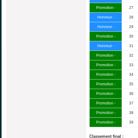
Promotion -
27
Honneur -
28
Honneur -
29
Promotion -
30
Honneur -
31
Promotion -
32
Promotion -
33
Promotion -
34
Promotion -
35
Promotion -
36
Promotion -
37
Promotion -
38
Promotion -
39
Classement final :