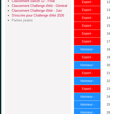
Classement saison 12 - Final
Expert -
12
Classement Challenge d'été - Général
Expert -
13
Classement Challenge d'été - Juin
S'inscrire pour Challenge d'été 2026
Expert -
14
Parties jouées
Expert -
15
Expert -
16
Expert -
17
Honneur -
18
Expert -
19
Honneur -
20
Expert -
21
Honneur -
22
Expert -
23
Honneur -
24
Honneur -
25
Honneur -
26