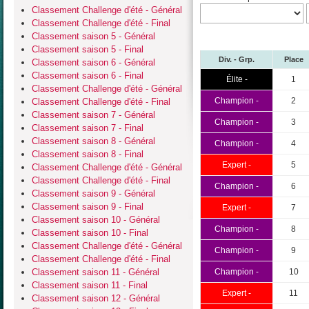
Classement Challenge d'été - Général
Classement Challenge d'été - Final
Classement saison 5 - Général
Classement saison 5 - Final
Div. - Grp.
Place
Classement saison 6 - Général
Classement saison 6 - Final
Élite -
1
Classement Challenge d'été - Général
Champion -
2
Classement Challenge d'été - Final
Classement saison 7 - Général
Champion -
3
Classement saison 7 - Final
Classement saison 8 - Général
Champion -
4
Classement saison 8 - Final
Expert -
5
Classement Challenge d'été - Général
Classement Challenge d'été - Final
Champion -
6
Classement saison 9 - Général
Classement saison 9 - Final
Expert -
7
Classement saison 10 - Général
Champion -
8
Classement saison 10 - Final
Classement Challenge d'été - Général
Champion -
9
Classement Challenge d'été - Final
Classement saison 11 - Général
Champion -
10
Classement saison 11 - Final
Expert -
11
Classement saison 12 - Général