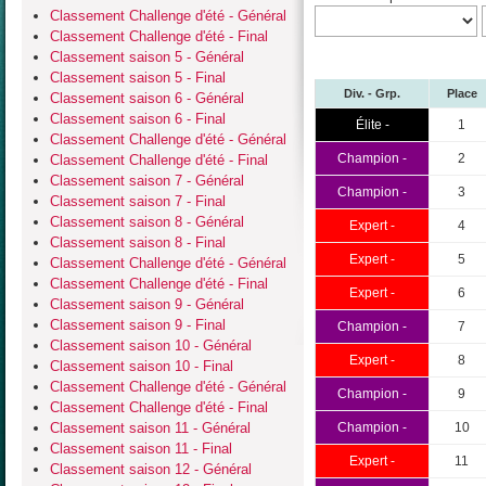
Classement Challenge d'été - Général
Classement Challenge d'été - Final
Classement saison 5 - Général
Classement saison 5 - Final
Div. - Grp.
Place
Classement saison 6 - Général
Classement saison 6 - Final
Élite -
1
Classement Challenge d'été - Général
Champion -
2
Classement Challenge d'été - Final
Classement saison 7 - Général
Champion -
3
Classement saison 7 - Final
Classement saison 8 - Général
Expert -
4
Classement saison 8 - Final
Expert -
5
Classement Challenge d'été - Général
Classement Challenge d'été - Final
Expert -
6
Classement saison 9 - Général
Classement saison 9 - Final
Champion -
7
Classement saison 10 - Général
Expert -
8
Classement saison 10 - Final
Classement Challenge d'été - Général
Champion -
9
Classement Challenge d'été - Final
Classement saison 11 - Général
Champion -
10
Classement saison 11 - Final
Expert -
11
Classement saison 12 - Général