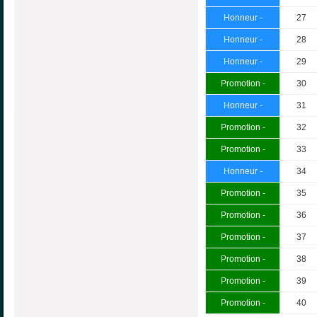
Honneur -
27
Honneur -
28
Honneur -
29
Promotion -
30
Honneur -
31
Promotion -
32
Promotion -
33
Honneur -
34
Promotion -
35
Promotion -
36
Promotion -
37
Promotion -
38
Promotion -
39
Promotion -
40