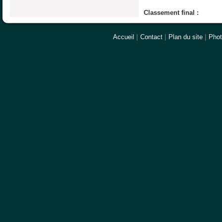
Classement final :
Accueil
|
Contact
|
Plan du site
|
Pho