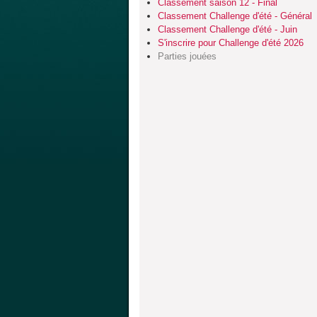
Classement saison 12 - Final
Classement Challenge d'été - Général
Classement Challenge d'été - Juin
S'inscrire pour Challenge d'été 2026
Parties jouées