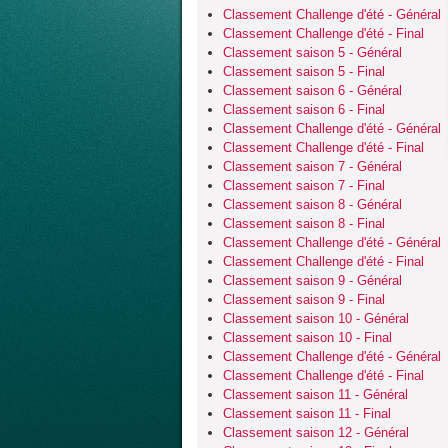
Classement Challenge d'été - Général
Classement Challenge d'été - Final
Classement saison 5 - Général
Classement saison 5 - Final
Classement saison 6 - Général
Classement saison 6 - Final
Classement Challenge d'été - Général
Classement Challenge d'été - Final
Classement saison 7 - Général
Classement saison 7 - Final
Classement saison 8 - Général
Classement saison 8 - Final
Classement Challenge d'été - Général
Classement Challenge d'été - Final
Classement saison 9 - Général
Classement saison 9 - Final
Classement saison 10 - Général
Classement saison 10 - Final
Classement Challenge d'été - Général
Classement Challenge d'été - Final
Classement saison 11 - Général
Classement saison 11 - Final
Classement saison 12 - Général