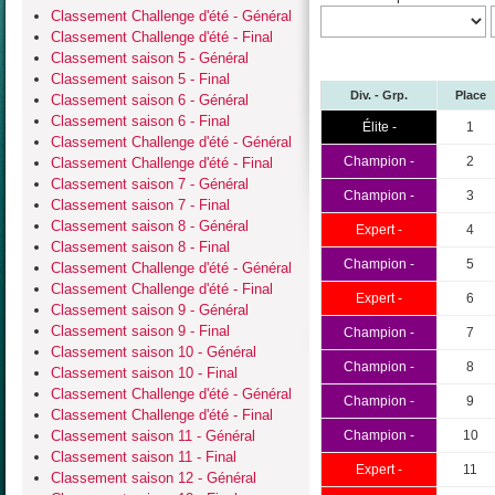
Classement Challenge d'été - Général
Classement Challenge d'été - Final
Classement saison 5 - Général
Classement saison 5 - Final
Div. - Grp.
Place
Classement saison 6 - Général
Classement saison 6 - Final
Élite -
1
Classement Challenge d'été - Général
Champion -
2
Classement Challenge d'été - Final
Classement saison 7 - Général
Champion -
3
Classement saison 7 - Final
Classement saison 8 - Général
Expert -
4
Classement saison 8 - Final
Champion -
5
Classement Challenge d'été - Général
Classement Challenge d'été - Final
Expert -
6
Classement saison 9 - Général
Classement saison 9 - Final
Champion -
7
Classement saison 10 - Général
Champion -
8
Classement saison 10 - Final
Classement Challenge d'été - Général
Champion -
9
Classement Challenge d'été - Final
Classement saison 11 - Général
Champion -
10
Classement saison 11 - Final
Expert -
11
Classement saison 12 - Général