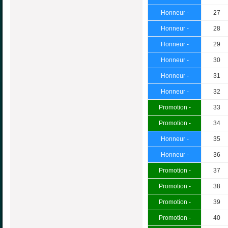
Honneur -
27
Honneur -
28
Honneur -
29
Honneur -
30
Honneur -
31
Honneur -
32
Promotion -
33
Promotion -
34
Honneur -
35
Honneur -
36
Promotion -
37
Promotion -
38
Promotion -
39
Promotion -
40