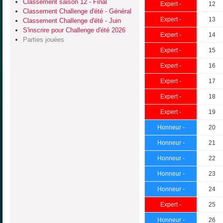
Classement saison 12 - Final
Expert -
12
Classement Challenge d'été - Général
Expert -
13
Classement Challenge d'été - Juin
S'inscrire pour Challenge d'été 2026
Expert -
14
Parties jouées
Expert -
15
Expert -
16
Expert -
17
Expert -
18
Expert -
19
Honneur -
20
Honneur -
21
Honneur -
22
Honneur -
23
Honneur -
24
Expert -
25
Honneur -
26