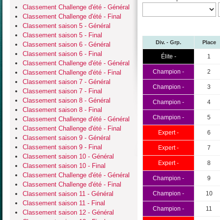
Classement Challenge d'été - Général
Classement Challenge d'été - Final
Classement saison 5 - Général
Classement saison 5 - Final
Div. - Grp.
Place
Classement saison 6 - Général
Classement saison 6 - Final
Élite -
1
Classement Challenge d'été - Général
Champion -
2
Classement Challenge d'été - Final
Classement saison 7 - Général
Champion -
3
Classement saison 7 - Final
Classement saison 8 - Général
Champion -
4
Classement saison 8 - Final
Champion -
5
Classement Challenge d'été - Général
Classement Challenge d'été - Final
Expert -
6
Classement saison 9 - Général
Classement saison 9 - Final
Expert -
7
Classement saison 10 - Général
Expert -
8
Classement saison 10 - Final
Classement Challenge d'été - Général
Champion -
9
Classement Challenge d'été - Final
Classement saison 11 - Général
Champion -
10
Classement saison 11 - Final
Champion -
11
Classement saison 12 - Général