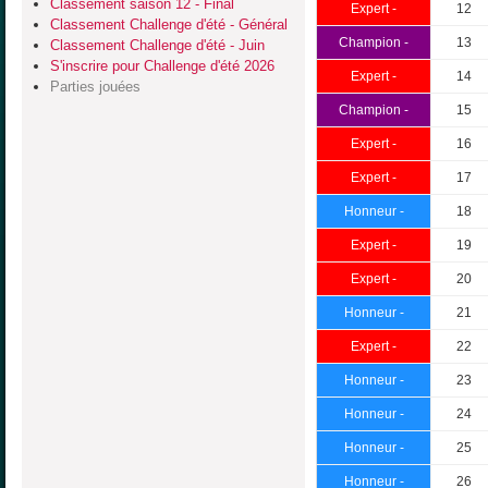
Classement saison 12 - Final
Expert -
12
Classement Challenge d'été - Général
Champion -
13
Classement Challenge d'été - Juin
S'inscrire pour Challenge d'été 2026
Expert -
14
Parties jouées
Champion -
15
Expert -
16
Expert -
17
Honneur -
18
Expert -
19
Expert -
20
Honneur -
21
Expert -
22
Honneur -
23
Honneur -
24
Honneur -
25
Honneur -
26