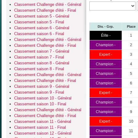
Classement Challenge d'été - Général
Classement Challenge d'été - Final
Classement saison 5 - Général
Classement saison 5 - Final
Div. - Grp.
Place
Classement saison 6 - Général
Classement saison 6 - Final
Élite -
1
Classement Challenge d'été - Général
Champion -
2
Classement Challenge d'été - Final
Classement saison 7 - Général
Expert -
3
Classement saison 7 - Final
Classement saison 8 - Général
Champion -
4
Classement saison 8 - Final
Champion -
5
Classement Challenge d'été - Général
Classement Challenge d'été - Final
Champion -
6
Classement saison 9 - Général
Classement saison 9 - Final
Expert -
7
Classement saison 10 - Général
Champion -
8
Classement saison 10 - Final
Classement Challenge d'été - Général
Champion -
9
Classement Challenge d'été - Final
Classement saison 11 - Général
Expert -
10
Classement saison 11 - Final
Champion -
11
Classement saison 12 - Général