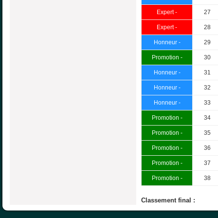
Expert -
27
Expert -
28
Honneur -
29
Promotion -
30
Honneur -
31
Honneur -
32
Honneur -
33
Promotion -
34
Promotion -
35
Promotion -
36
Promotion -
37
Promotion -
38
Classement final :