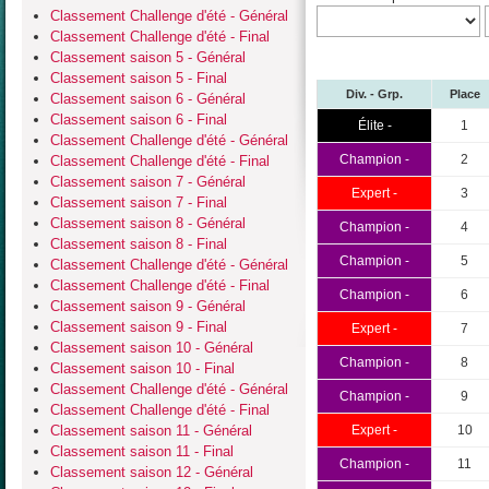
Classement Challenge d'été - Général
Classement Challenge d'été - Final
Classement saison 5 - Général
Classement saison 5 - Final
Div. - Grp.
Place
Classement saison 6 - Général
Classement saison 6 - Final
Élite -
1
Classement Challenge d'été - Général
Champion -
2
Classement Challenge d'été - Final
Classement saison 7 - Général
Expert -
3
Classement saison 7 - Final
Classement saison 8 - Général
Champion -
4
Classement saison 8 - Final
Champion -
5
Classement Challenge d'été - Général
Classement Challenge d'été - Final
Champion -
6
Classement saison 9 - Général
Classement saison 9 - Final
Expert -
7
Classement saison 10 - Général
Champion -
8
Classement saison 10 - Final
Classement Challenge d'été - Général
Champion -
9
Classement Challenge d'été - Final
Classement saison 11 - Général
Expert -
10
Classement saison 11 - Final
Champion -
11
Classement saison 12 - Général