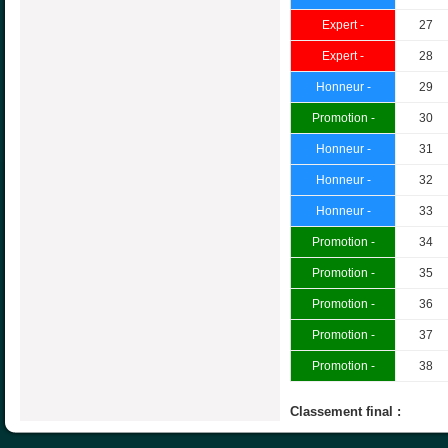
Expert -
27
Expert -
28
Honneur -
29
Promotion -
30
Honneur -
31
Honneur -
32
Honneur -
33
Promotion -
34
Promotion -
35
Promotion -
36
Promotion -
37
Promotion -
38
Classement final :