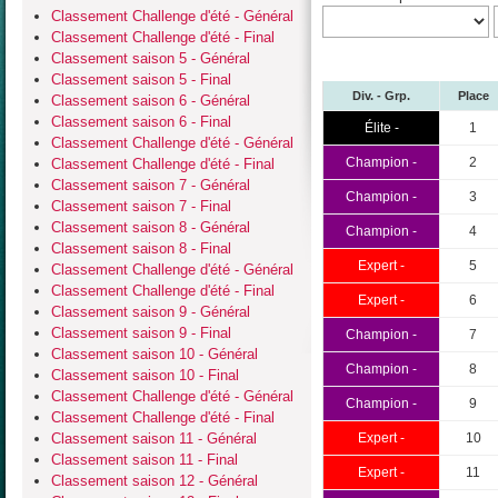
Classement Challenge d'été - Général
Classement Challenge d'été - Final
Classement saison 5 - Général
Classement saison 5 - Final
Div. - Grp.
Place
Classement saison 6 - Général
Classement saison 6 - Final
Élite -
1
Classement Challenge d'été - Général
Champion -
2
Classement Challenge d'été - Final
Classement saison 7 - Général
Champion -
3
Classement saison 7 - Final
Classement saison 8 - Général
Champion -
4
Classement saison 8 - Final
Expert -
5
Classement Challenge d'été - Général
Classement Challenge d'été - Final
Expert -
6
Classement saison 9 - Général
Classement saison 9 - Final
Champion -
7
Classement saison 10 - Général
Champion -
8
Classement saison 10 - Final
Classement Challenge d'été - Général
Champion -
9
Classement Challenge d'été - Final
Classement saison 11 - Général
Expert -
10
Classement saison 11 - Final
Expert -
11
Classement saison 12 - Général