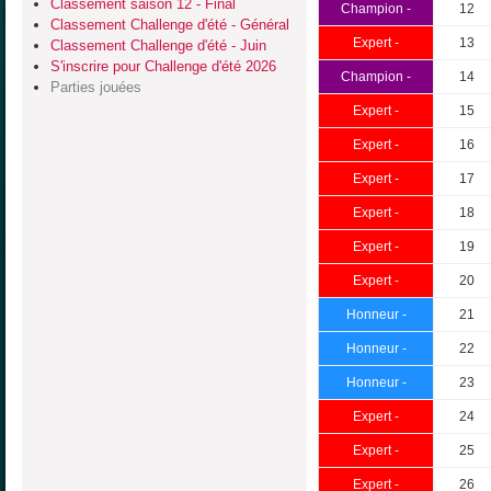
Classement saison 12 - Final
Champion -
12
Classement Challenge d'été - Général
Expert -
13
Classement Challenge d'été - Juin
S'inscrire pour Challenge d'été 2026
Champion -
14
Parties jouées
Expert -
15
Expert -
16
Expert -
17
Expert -
18
Expert -
19
Expert -
20
Honneur -
21
Honneur -
22
Honneur -
23
Expert -
24
Expert -
25
Expert -
26