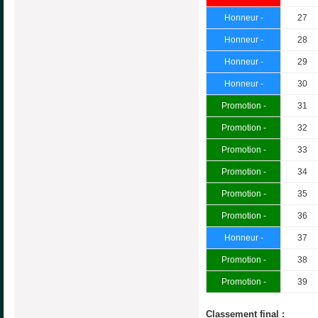
Honneur -
27
Honneur -
28
Honneur -
29
Honneur -
30
Promotion -
31
Promotion -
32
Promotion -
33
Promotion -
34
Promotion -
35
Promotion -
36
Honneur -
37
Promotion -
38
Promotion -
39
Classement final :