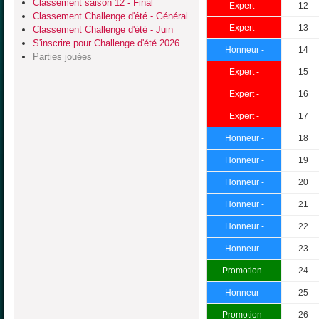
Classement saison 12 - Final
Expert -
12
Classement Challenge d'été - Général
Expert -
13
Classement Challenge d'été - Juin
S'inscrire pour Challenge d'été 2026
Honneur -
14
Parties jouées
Expert -
15
Expert -
16
Expert -
17
Honneur -
18
Honneur -
19
Honneur -
20
Honneur -
21
Honneur -
22
Honneur -
23
Promotion -
24
Honneur -
25
Promotion -
26