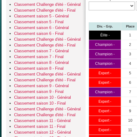
Classement Challenge d'été - Général
Classement Challenge d'été - Final
Classement saison 5 - Général
Classement saison 5 - Final
Div. - Grp.
Place
Classement saison 6 - Général
Classement saison 6 - Final
Élite -
1
Classement Challenge d'été - Général
Champion -
2
Classement Challenge d'été - Final
Classement saison 7 - Général
Champion -
3
Classement saison 7 - Final
Classement saison 8 - Général
Champion -
4
Classement saison 8 - Final
Expert -
5
Classement Challenge d'été - Général
Classement Challenge d'été - Final
Expert -
6
Classement saison 9 - Général
Classement saison 9 - Final
Champion -
7
Classement saison 10 - Général
Expert -
8
Classement saison 10 - Final
Classement Challenge d'été - Général
Expert -
9
Classement Challenge d'été - Final
Classement saison 11 - Général
Expert -
10
Classement saison 11 - Final
Expert -
11
Classement saison 12 - Général