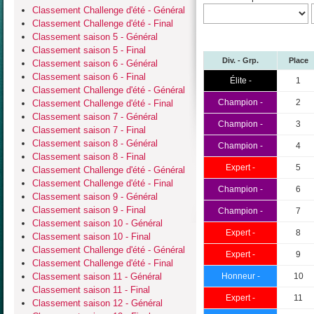
Classement Challenge d'été - Général
Classement Challenge d'été - Final
Classement saison 5 - Général
Classement saison 5 - Final
Div. - Grp.
Place
Classement saison 6 - Général
Classement saison 6 - Final
Élite -
1
Classement Challenge d'été - Général
Champion -
2
Classement Challenge d'été - Final
Classement saison 7 - Général
Champion -
3
Classement saison 7 - Final
Classement saison 8 - Général
Champion -
4
Classement saison 8 - Final
Expert -
5
Classement Challenge d'été - Général
Classement Challenge d'été - Final
Champion -
6
Classement saison 9 - Général
Classement saison 9 - Final
Champion -
7
Classement saison 10 - Général
Expert -
8
Classement saison 10 - Final
Classement Challenge d'été - Général
Expert -
9
Classement Challenge d'été - Final
Classement saison 11 - Général
Honneur -
10
Classement saison 11 - Final
Expert -
11
Classement saison 12 - Général