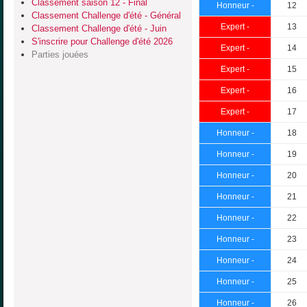
Classement saison 12 - Final
Honneur -
12
Classement Challenge d'été - Général
Expert -
13
Classement Challenge d'été - Juin
S'inscrire pour Challenge d'été 2026
Expert -
14
Parties jouées
Expert -
15
Expert -
16
Expert -
17
Honneur -
18
Honneur -
19
Honneur -
20
Honneur -
21
Honneur -
22
Honneur -
23
Honneur -
24
Honneur -
25
Honneur -
26