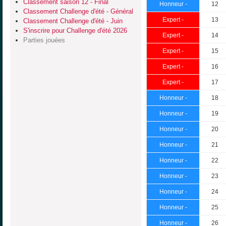
Classement saison 12 - Final
Honneur -
12
Classement Challenge d'été - Général
Expert -
13
Classement Challenge d'été - Juin
S'inscrire pour Challenge d'été 2026
Expert -
14
Parties jouées
Expert -
15
Expert -
16
Expert -
17
Honneur -
18
Honneur -
19
Honneur -
20
Honneur -
21
Honneur -
22
Honneur -
23
Honneur -
24
Honneur -
25
Honneur -
26