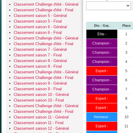
Classement Challenge d'été - Général
Classement Challenge d'été - Final
Classement saison 5 - Général
Classement saison 5 - Final
Div. - Grp.
Place
Classement saison 6 - Général
Classement saison 6 - Final
Élite -
1
Classement Challenge d'été - Général
Champion -
2
Classement Challenge d'été - Final
Classement saison 7 - Général
Champion -
3
Classement saison 7 - Final
Classement saison 8 - Général
Champion -
4
Classement saison 8 - Final
Expert -
5
Classement Challenge d'été - Général
Classement Challenge d'été - Final
Champion -
6
Classement saison 9 - Général
Classement saison 9 - Final
Champion -
7
Classement saison 10 - Général
Expert -
8
Classement saison 10 - Final
Classement Challenge d'été - Général
Expert -
9
Classement Challenge d'été - Final
Classement saison 11 - Général
Honneur -
10
Classement saison 11 - Final
Expert -
11
Classement saison 12 - Général