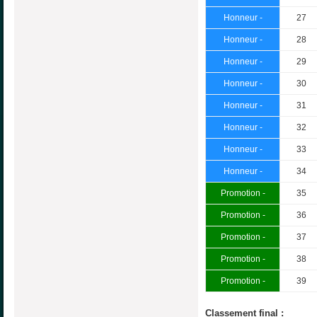
Honneur -
27
Honneur -
28
Honneur -
29
Honneur -
30
Honneur -
31
Honneur -
32
Honneur -
33
Honneur -
34
Promotion -
35
Promotion -
36
Promotion -
37
Promotion -
38
Promotion -
39
Classement final :