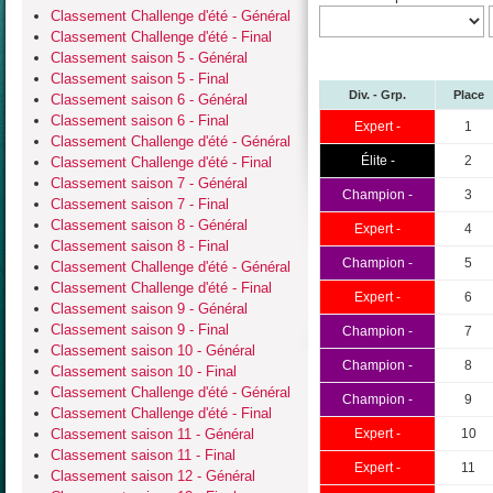
Classement Challenge d'été - Général
Classement Challenge d'été - Final
Classement saison 5 - Général
Classement saison 5 - Final
Div. - Grp.
Place
Classement saison 6 - Général
Classement saison 6 - Final
Expert -
1
Classement Challenge d'été - Général
Élite -
2
Classement Challenge d'été - Final
Classement saison 7 - Général
Champion -
3
Classement saison 7 - Final
Classement saison 8 - Général
Expert -
4
Classement saison 8 - Final
Champion -
5
Classement Challenge d'été - Général
Classement Challenge d'été - Final
Expert -
6
Classement saison 9 - Général
Classement saison 9 - Final
Champion -
7
Classement saison 10 - Général
Champion -
8
Classement saison 10 - Final
Classement Challenge d'été - Général
Champion -
9
Classement Challenge d'été - Final
Classement saison 11 - Général
Expert -
10
Classement saison 11 - Final
Expert -
11
Classement saison 12 - Général