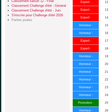
Classement saison 12 - Final
Expert -
12
Classement Challenge d'été - Général
Expert -
13
Classement Challenge d'été - Juin
S'inscrire pour Challenge d'été 2026
Expert -
14
Parties jouées
Honneur -
15
Honneur -
16
Expert -
17
Expert -
18
Honneur -
19
Honneur -
20
Honneur -
21
Honneur -
22
Honneur -
23
Honneur -
24
Promotion -
25
Honneur -
26