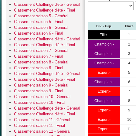
Classement Challenge d'été - Général
Classement Challenge d'été - Final
Classement saison 5 - Général
Classement saison 5 - Final
Div. - Grp.
Place
Classement saison 6 - Général
Classement saison 6 - Final
Élite -
1
Classement Challenge d'été - Général
Champion -
2
Classement Challenge d'été - Final
Classement saison 7 - Général
Champion -
3
Classement saison 7 - Final
Classement saison 8 - Général
Champion -
4
Classement saison 8 - Final
Expert -
5
Classement Challenge d'été - Général
Classement Challenge d'été - Final
Champion -
6
Classement saison 9 - Général
Classement saison 9 - Final
Expert -
7
Classement saison 10 - Général
Champion -
8
Classement saison 10 - Final
Classement Challenge d'été - Général
Expert -
9
Classement Challenge d'été - Final
Classement saison 11 - Général
Expert -
10
Classement saison 11 - Final
Expert -
11
Classement saison 12 - Général