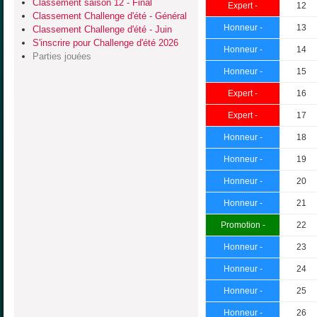
Classement saison 12 - Final
Expert -
12
Classement Challenge d'été - Général
Honneur -
13
Classement Challenge d'été - Juin
S'inscrire pour Challenge d'été 2026
Honneur -
14
Parties jouées
Honneur -
15
Expert -
16
Expert -
17
Honneur -
18
Honneur -
19
Honneur -
20
Honneur -
21
Promotion -
22
Honneur -
23
Honneur -
24
Honneur -
25
Honneur -
26