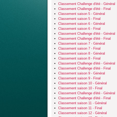
Classement Challenge d'été - Général
Classement Challenge d'été - Final
Classement saison 5 - Général
Classement saison 5 - Final
Classement saison 6 - Général
Classement saison 6 - Final
Classement Challenge d'été - Général
Classement Challenge d'été - Final
Classement saison 7 - Général
Classement saison 7 - Final
Classement saison 8 - Général
Classement saison 8 - Final
Classement Challenge d'été - Général
Classement Challenge d'été - Final
Classement saison 9 - Général
Classement saison 9 - Final
Classement saison 10 - Général
Classement saison 10 - Final
Classement Challenge d'été - Général
Classement Challenge d'été - Final
Classement saison 11 - Général
Classement saison 11 - Final
Classement saison 12 - Général