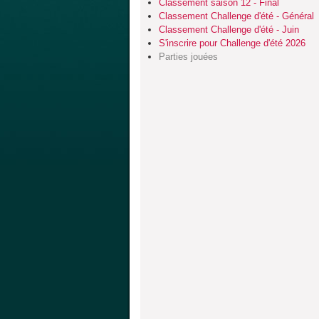
Classement saison 12 - Final
Classement Challenge d'été - Général
Classement Challenge d'été - Juin
S'inscrire pour Challenge d'été 2026
Parties jouées