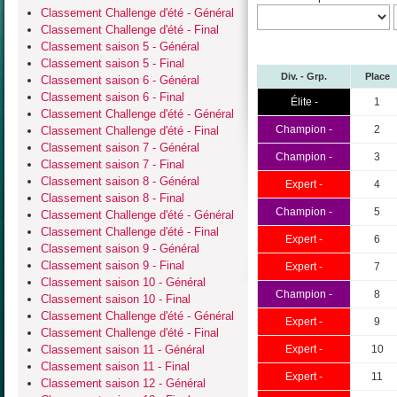
Classement Challenge d'été - Général
Classement Challenge d'été - Final
Classement saison 5 - Général
Classement saison 5 - Final
Div. - Grp.
Place
Classement saison 6 - Général
Classement saison 6 - Final
Élite -
1
Classement Challenge d'été - Général
Champion -
2
Classement Challenge d'été - Final
Classement saison 7 - Général
Champion -
3
Classement saison 7 - Final
Classement saison 8 - Général
Expert -
4
Classement saison 8 - Final
Champion -
5
Classement Challenge d'été - Général
Classement Challenge d'été - Final
Expert -
6
Classement saison 9 - Général
Classement saison 9 - Final
Expert -
7
Classement saison 10 - Général
Champion -
8
Classement saison 10 - Final
Classement Challenge d'été - Général
Expert -
9
Classement Challenge d'été - Final
Classement saison 11 - Général
Expert -
10
Classement saison 11 - Final
Expert -
11
Classement saison 12 - Général