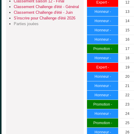
Classement saison 12 - Final
Expert -
12
Classement Challenge d'été - Général
Honneur -
13
Classement Challenge d'été - Juin
S'inscrire pour Challenge d'été 2026
Honneur -
14
Parties jouées
Honneur -
15
Honneur -
16
Promotion -
17
Honneur -
18
Expert -
19
Honneur -
20
Honneur -
21
Honneur -
22
Promotion -
23
Honneur -
24
Promotion -
25
Honneur -
26