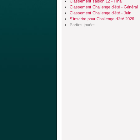
Classement saison 12 - Final
Classement Challenge d'été - Général
Classement Challenge d'été - Juin
S'inscrire pour Challenge d'été 2026
Parties jouées