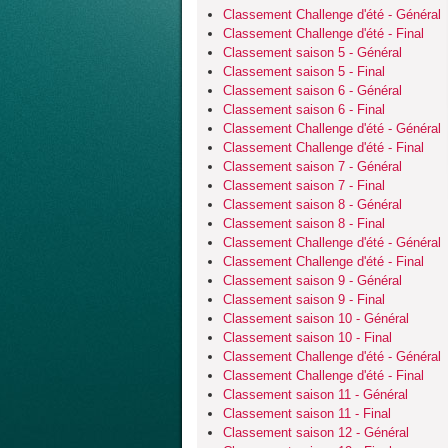
Classement Challenge d'été - Général
Classement Challenge d'été - Final
Classement saison 5 - Général
Classement saison 5 - Final
Classement saison 6 - Général
Classement saison 6 - Final
Classement Challenge d'été - Général
Classement Challenge d'été - Final
Classement saison 7 - Général
Classement saison 7 - Final
Classement saison 8 - Général
Classement saison 8 - Final
Classement Challenge d'été - Général
Classement Challenge d'été - Final
Classement saison 9 - Général
Classement saison 9 - Final
Classement saison 10 - Général
Classement saison 10 - Final
Classement Challenge d'été - Général
Classement Challenge d'été - Final
Classement saison 11 - Général
Classement saison 11 - Final
Classement saison 12 - Général