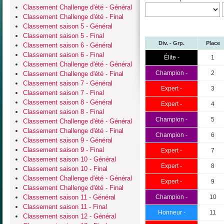
Classement Challenge d'été - Général
Classement Challenge d'été - Final
Classement saison 5 - Général
Classement saison 5 - Final
Div. - Grp.
Place
Classement saison 6 - Général
Classement saison 6 - Final
Élite -
1
Classement Challenge d'été - Général
Champion -
2
Classement Challenge d'été - Final
Classement saison 7 - Général
Expert -
3
Classement saison 7 - Final
Classement saison 8 - Général
Expert -
4
Classement saison 8 - Final
Champion -
5
Classement Challenge d'été - Général
Classement Challenge d'été - Final
Champion -
6
Classement saison 9 - Général
Classement saison 9 - Final
Expert -
7
Classement saison 10 - Général
Expert -
8
Classement saison 10 - Final
Classement Challenge d'été - Général
Expert -
9
Classement Challenge d'été - Final
Classement saison 11 - Général
Champion -
10
Classement saison 11 - Final
Honneur -
11
Classement saison 12 - Général