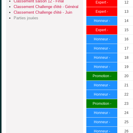
Classement saison 12 - Final
Expert -
12
Classement Challenge d'été - Général
Expert -
13
Classement Challenge d'été - Juin
Parties jouées
Honneur -
14
Expert -
15
Honneur -
16
Honneur -
17
Honneur -
18
Honneur -
19
Promotion -
20
Honneur -
21
Honneur -
22
Promotion -
23
Honneur -
24
Honneur -
25
Honneur -
26