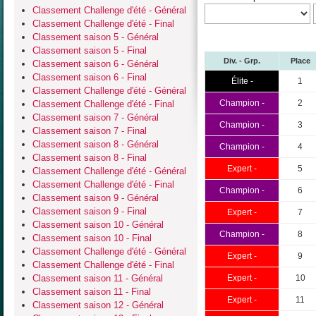
Classement Challenge d'été - Général
Classement Challenge d'été - Final
Classement saison 5 - Général
Classement saison 5 - Final
Div. - Grp.
Place
Classement saison 6 - Général
Classement saison 6 - Final
Élite -
1
Classement Challenge d'été - Général
Champion -
2
Classement Challenge d'été - Final
Classement saison 7 - Général
Champion -
3
Classement saison 7 - Final
Classement saison 8 - Général
Champion -
4
Classement saison 8 - Final
Expert -
5
Classement Challenge d'été - Général
Classement Challenge d'été - Final
Champion -
6
Classement saison 9 - Général
Classement saison 9 - Final
Expert -
7
Classement saison 10 - Général
Champion -
8
Classement saison 10 - Final
Classement Challenge d'été - Général
Expert -
9
Classement Challenge d'été - Final
Classement saison 11 - Général
Expert -
10
Classement saison 11 - Final
Expert -
11
Classement saison 12 - Général