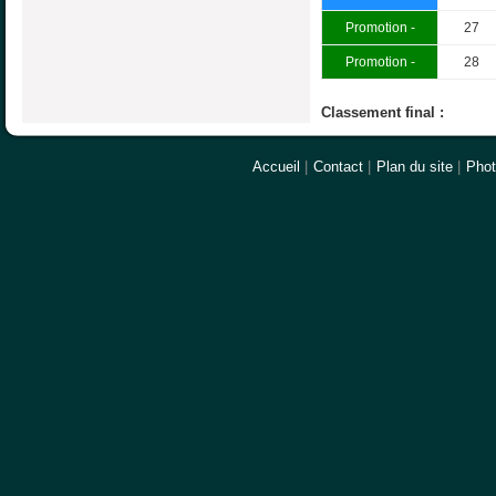
Promotion -
27
Promotion -
28
Classement final :
Accueil
|
Contact
|
Plan du site
|
Pho