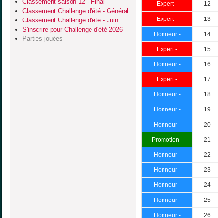
Classement saison 12 - Final
Expert -
12
Classement Challenge d'été - Général
Expert -
13
Classement Challenge d'été - Juin
S'inscrire pour Challenge d'été 2026
Honneur -
14
Parties jouées
Expert -
15
Honneur -
16
Expert -
17
Honneur -
18
Honneur -
19
Honneur -
20
Promotion -
21
Honneur -
22
Honneur -
23
Honneur -
24
Honneur -
25
Honneur -
26