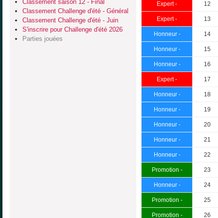
Classement saison 12 - Final
Expert -
12
Classement Challenge d'été - Général
Expert -
13
Classement Challenge d'été - Juin
S'inscrire pour Challenge d'été 2026
Honneur -
14
Parties jouées
Honneur -
15
Honneur -
16
Expert -
17
Honneur -
18
Honneur -
19
Honneur -
20
Honneur -
21
Honneur -
22
Promotion -
23
Honneur -
24
Promotion -
25
Promotion -
26