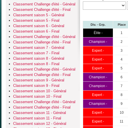
Classement Challenge d'été - Général
Classement Challenge d'été - Final
Classement saison 5 - Général
Classement saison 5 - Final
Div. - Grp.
Place
Classement saison 6 - Général
Classement saison 6 - Final
Élite -
1
Classement Challenge d'été - Général
Champion -
2
Classement Challenge d'été - Final
Classement saison 7 - Général
Expert -
3
Classement saison 7 - Final
Classement saison 8 - Général
Expert -
4
Classement saison 8 - Final
Expert -
5
Classement Challenge d'été - Général
Classement Challenge d'été - Final
Champion -
6
Classement saison 9 - Général
Classement saison 9 - Final
Champion -
7
Classement saison 10 - Général
Expert -
8
Classement saison 10 - Final
Classement Challenge d'été - Général
Champion -
9
Classement Challenge d'été - Final
Classement saison 11 - Général
Expert -
10
Classement saison 11 - Final
Expert -
11
Classement saison 12 - Général