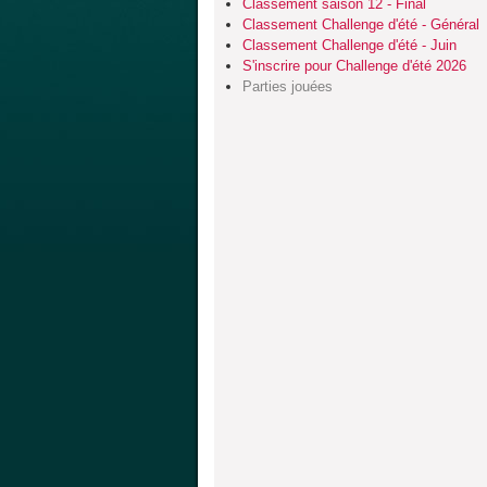
Classement saison 12 - Final
Classement Challenge d'été - Général
Classement Challenge d'été - Juin
S'inscrire pour Challenge d'été 2026
Parties jouées