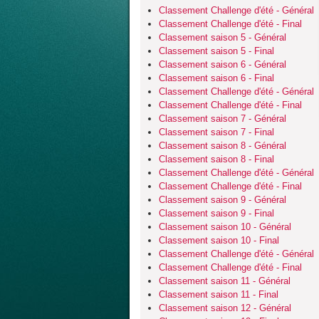
Classement Challenge d'été - Général
Classement Challenge d'été - Final
Classement saison 5 - Général
Classement saison 5 - Final
Classement saison 6 - Général
Classement saison 6 - Final
Classement Challenge d'été - Général
Classement Challenge d'été - Final
Classement saison 7 - Général
Classement saison 7 - Final
Classement saison 8 - Général
Classement saison 8 - Final
Classement Challenge d'été - Général
Classement Challenge d'été - Final
Classement saison 9 - Général
Classement saison 9 - Final
Classement saison 10 - Général
Classement saison 10 - Final
Classement Challenge d'été - Général
Classement Challenge d'été - Final
Classement saison 11 - Général
Classement saison 11 - Final
Classement saison 12 - Général