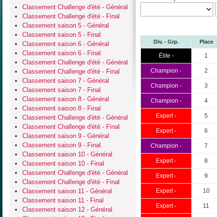
Classement Challenge d'été - Général
Classement Challenge d'été - Final
Classement saison 5 - Général
Classement saison 5 - Final
Div. - Grp.
Place
Classement saison 6 - Général
Classement saison 6 - Final
Élite -
1
Classement Challenge d'été - Général
Champion -
2
Classement Challenge d'été - Final
Classement saison 7 - Général
Champion -
3
Classement saison 7 - Final
Classement saison 8 - Général
Champion -
4
Classement saison 8 - Final
Expert -
5
Classement Challenge d'été - Général
Classement Challenge d'été - Final
Expert -
6
Classement saison 9 - Général
Classement saison 9 - Final
Champion -
7
Classement saison 10 - Général
Expert -
8
Classement saison 10 - Final
Classement Challenge d'été - Général
Expert -
9
Classement Challenge d'été - Final
Classement saison 11 - Général
Expert -
10
Classement saison 11 - Final
Expert -
11
Classement saison 12 - Général