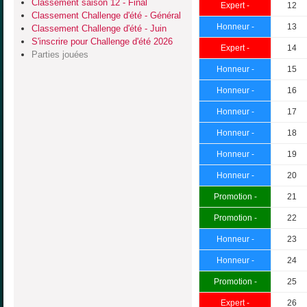
Classement saison 12 - Final
Expert -
12
Classement Challenge d'été - Général
Honneur -
13
Classement Challenge d'été - Juin
S'inscrire pour Challenge d'été 2026
Expert -
14
Parties jouées
Honneur -
15
Honneur -
16
Honneur -
17
Honneur -
18
Honneur -
19
Honneur -
20
Promotion -
21
Promotion -
22
Honneur -
23
Honneur -
24
Promotion -
25
Expert -
26