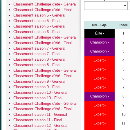
Classement Challenge d'été - Général
Classement Challenge d'été - Final
Classement saison 5 - Général
Classement saison 5 - Final
Div. - Grp.
Place
Classement saison 6 - Général
Classement saison 6 - Final
Élite -
1
Classement Challenge d'été - Général
Champion -
2
Classement Challenge d'été - Final
Classement saison 7 - Général
Champion -
3
Classement saison 7 - Final
Classement saison 8 - Général
Expert -
4
Classement saison 8 - Final
Expert -
5
Classement Challenge d'été - Général
Classement Challenge d'été - Final
Expert -
6
Classement saison 9 - Général
Classement saison 9 - Final
Expert -
7
Classement saison 10 - Général
Champion -
8
Classement saison 10 - Final
Classement Challenge d'été - Général
Expert -
9
Classement Challenge d'été - Final
Classement saison 11 - Général
Expert -
10
Classement saison 11 - Final
Expert -
11
Classement saison 12 - Général