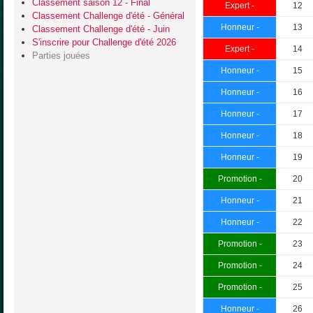
Classement saison 12 - Final
Expert -
12
Classement Challenge d'été - Général
Honneur -
13
Classement Challenge d'été - Juin
S'inscrire pour Challenge d'été 2026
Expert -
14
Parties jouées
Honneur -
15
Honneur -
16
Honneur -
17
Honneur -
18
Honneur -
19
Promotion -
20
Honneur -
21
Honneur -
22
Promotion -
23
Promotion -
24
Promotion -
25
Honneur -
26