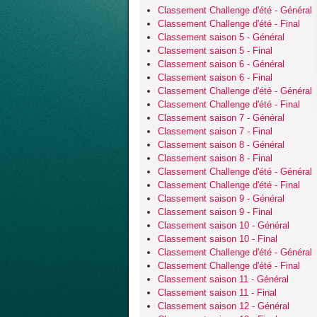
Classement Challenge d'été - Général
Classement Challenge d'été - Final
Classement saison 5 - Général
Classement saison 5 - Final
Classement saison 6 - Général
Classement saison 6 - Final
Classement Challenge d'été - Général
Classement Challenge d'été - Final
Classement saison 7 - Général
Classement saison 7 - Final
Classement saison 8 - Général
Classement saison 8 - Final
Classement Challenge d'été - Général
Classement Challenge d'été - Final
Classement saison 9 - Général
Classement saison 9 - Final
Classement saison 10 - Général
Classement saison 10 - Final
Classement Challenge d'été - Général
Classement Challenge d'été - Final
Classement saison 11 - Général
Classement saison 11 - Final
Classement saison 12 - Général