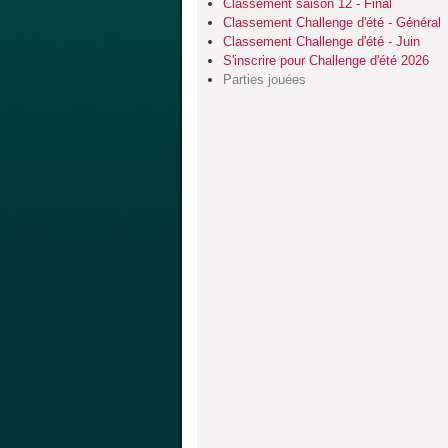
Classement saison 12 - Final
Classement Challenge d'été - Général
Classement Challenge d'été - Juin
S'inscrire pour Challenge d'été 2026
Parties jouées