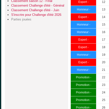
Classement saison 12 - Final
Expert -
12
Classement Challenge d'été - Général
Honneur -
13
Classement Challenge d'été - Juin
S'inscrire pour Challenge d'été 2026
Expert -
14
Parties jouées
Honneur -
15
Honneur -
16
Expert -
17
Expert -
18
Honneur -
19
Expert -
20
Honneur -
21
Promotion -
22
Promotion -
23
Promotion -
24
Promotion -
25
Promotion -
26