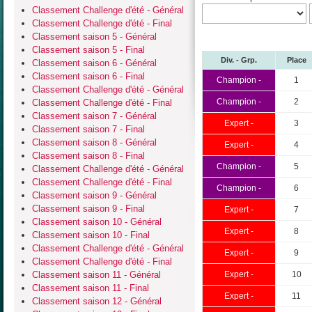
Classement Challenge d'été - Général
Classement Challenge d'été - Final
Classement saison 5 - Général
Classement saison 5 - Final
Div. - Grp.
Place
Classement saison 6 - Général
Classement saison 6 - Final
Champion -
1
Classement Challenge d'été - Général
Champion -
2
Classement Challenge d'été - Final
Classement saison 7 - Général
Expert -
3
Classement saison 7 - Final
Classement saison 8 - Général
Expert -
4
Classement saison 8 - Final
Champion -
5
Classement Challenge d'été - Général
Classement Challenge d'été - Final
Champion -
6
Classement saison 9 - Général
Classement saison 9 - Final
Expert -
7
Classement saison 10 - Général
Expert -
8
Classement saison 10 - Final
Classement Challenge d'été - Général
Expert -
9
Classement Challenge d'été - Final
Classement saison 11 - Général
Expert -
10
Classement saison 11 - Final
Expert -
11
Classement saison 12 - Général