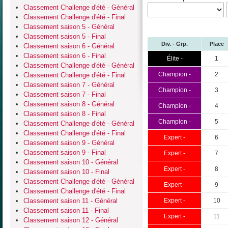
Classement Challenge d'été - Général
Classement Challenge d'été - Final
Classement saison 5 - Général
Classement saison 5 - Final
Div. - Grp.
Place
Classement saison 6 - Général
Classement saison 6 - Final
Élite -
1
Classement Challenge d'été - Général
Champion -
2
Classement Challenge d'été - Final
Classement saison 7 - Général
Champion -
3
Classement saison 7 - Final
Classement saison 8 - Général
Champion -
4
Classement saison 8 - Final
Champion -
5
Classement Challenge d'été - Général
Classement Challenge d'été - Final
Expert -
6
Classement saison 9 - Général
Classement saison 9 - Final
Expert -
7
Classement saison 10 - Général
Expert -
8
Classement saison 10 - Final
Classement Challenge d'été - Général
Expert -
9
Classement Challenge d'été - Final
Classement saison 11 - Général
Expert -
10
Classement saison 11 - Final
Expert -
11
Classement saison 12 - Général