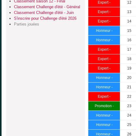
Classement saison 12 - Final
Expert -
12
Classement Challenge d'été - Général
Expert -
13
Classement Challenge d'été - Juin
S'inscrire pour Challenge d'été 2026
Expert -
14
Parties jouées
Honneur -
15
Honneur -
16
Expert -
17
Expert -
18
Expert -
19
Honneur -
20
Honneur -
21
Expert -
22
Promotion -
23
Honneur -
24
Honneur -
25
Honneur -
26