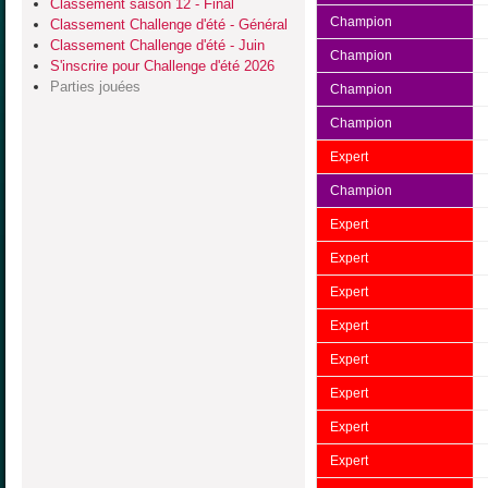
Classement saison 12 - Final
Champion
Classement Challenge d'été - Général
Classement Challenge d'été - Juin
Champion
S'inscrire pour Challenge d'été 2026
Parties jouées
Champion
Champion
Expert
Champion
Expert
Expert
Expert
Expert
Expert
Expert
Expert
Expert