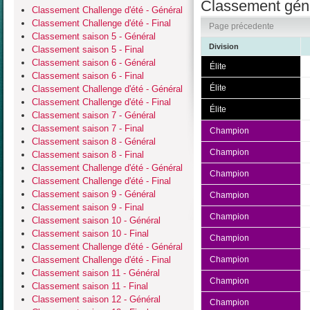
Classement géné
Classement Challenge d'été - Général
Classement Challenge d'été - Final
Page précedente
Classement saison 5 - Général
Division
Classement saison 5 - Final
Classement saison 6 - Général
Élite
Classement saison 6 - Final
Élite
Classement Challenge d'été - Général
Classement Challenge d'été - Final
Élite
Classement saison 7 - Général
Classement saison 7 - Final
Champion
Classement saison 8 - Général
Champion
Classement saison 8 - Final
Classement Challenge d'été - Général
Champion
Classement Challenge d'été - Final
Classement saison 9 - Général
Champion
Classement saison 9 - Final
Champion
Classement saison 10 - Général
Classement saison 10 - Final
Champion
Classement Challenge d'été - Général
Classement Challenge d'été - Final
Champion
Classement saison 11 - Général
Champion
Classement saison 11 - Final
Classement saison 12 - Général
Champion