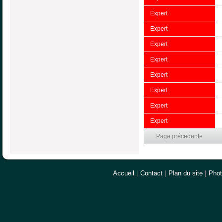
Expert
Expert
Expert
Expert
Expert
Expert
Expert
Expert
Page précedente
Accueil
|
Contact
|
Plan du site
|
Pho