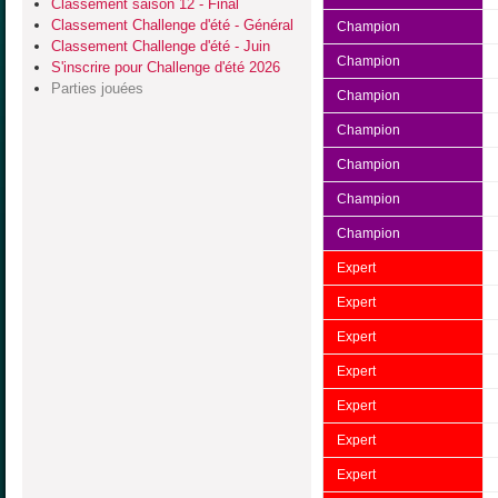
Classement saison 12 - Final
Classement Challenge d'été - Général
Champion
Classement Challenge d'été - Juin
Champion
S'inscrire pour Challenge d'été 2026
Parties jouées
Champion
Champion
Champion
Champion
Champion
Expert
Expert
Expert
Expert
Expert
Expert
Expert