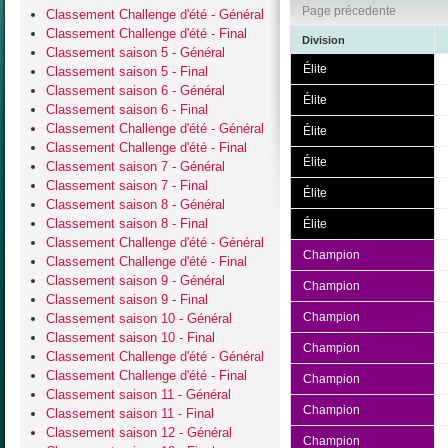
Page précedente
Classement Challenge d'été - Général
Classement Challenge d'été - Final
Division
Classement saison 5 - Général
Élite
Classement saison 5 - Final
Classement saison 6 - Général
Élite
Classement saison 6 - Final
Classement Challenge d'été - Général
Élite
Classement Challenge d'été - Final
Élite
Classement saison 7 - Général
Classement saison 7 - Final
Élite
Classement saison 8 - Général
Classement saison 8 - Final
Élite
Classement Challenge d'été - Général
Champion
Classement Challenge d'été - Final
Classement saison 9 - Général
Champion
Classement saison 9 - Final
Champion
Classement saison 10 - Général
Classement saison 10 - Final
Champion
Classement Challenge d'été - Général
Classement Challenge d'été - Final
Champion
Classement saison 11 - Général
Champion
Classement saison 11 - Final
Classement saison 12 - Général
Champion