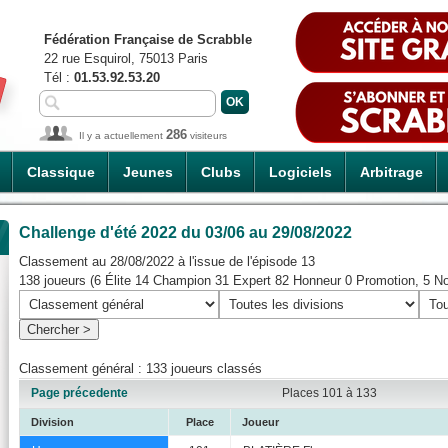
Fédération Française de Scrabble
22 rue Esquirol, 75013 Paris
Tél :
01.53.92.53.20
286
Il y a actuellement
visiteurs
Classique
Jeunes
Clubs
Logiciels
Arbitrage
Challenge d'été 2022
du 03/06 au 29/08/2022
Classement au 28/08/2022 à l'issue de l'épisode 13
138 joueurs (6 Élite 14 Champion 31 Expert 82 Honneur 0 Promotion, 5 N
Classement général : 133 joueurs classés
Page précedente
Places 101 à 133
Division
Place
Joueur