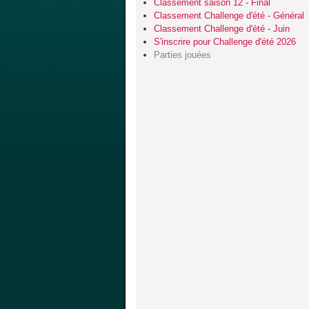
Classement saison 12 - Final
Classement Challenge d'été - Général
Classement Challenge d'été - Juin
S'inscrire pour Challenge d'été 2026
Parties jouées