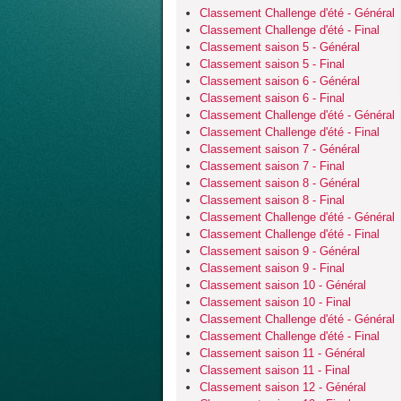
Classement Challenge d'été - Général
Classement Challenge d'été - Final
Classement saison 5 - Général
Classement saison 5 - Final
Classement saison 6 - Général
Classement saison 6 - Final
Classement Challenge d'été - Général
Classement Challenge d'été - Final
Classement saison 7 - Général
Classement saison 7 - Final
Classement saison 8 - Général
Classement saison 8 - Final
Classement Challenge d'été - Général
Classement Challenge d'été - Final
Classement saison 9 - Général
Classement saison 9 - Final
Classement saison 10 - Général
Classement saison 10 - Final
Classement Challenge d'été - Général
Classement Challenge d'été - Final
Classement saison 11 - Général
Classement saison 11 - Final
Classement saison 12 - Général