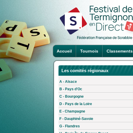
Accueil
Tournois
Classements
Les comités régionaux
A - Alsace
B - Pays d'Oc
C - Bourgogne
D - Pays de la Loire
E - Champagne
F - Dauphiné-Savoie
G - Flandres