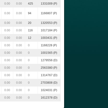
0.00
0.00
425
1331009 (P)
0.00
0.00
94
1166807 (P)
0.00
0.00
20
1320553 (P)
0.00
0.00
116
1017184 (P)
0.00
0.00
12
1003431 (P)
0.00
0.00
0
1168228 (P)
0.00
0.00
0
1001565 (P)
0.00
0.00
0
1279556 (D)
0.00
0.00
0
2563380 (P)
0.00
0.00
0
1314767 (D)
0.00
0.00
0
2703808 (D)
0.00
0.00
0
1024031 (P)
0.00
0.00
0
1612378 (D)