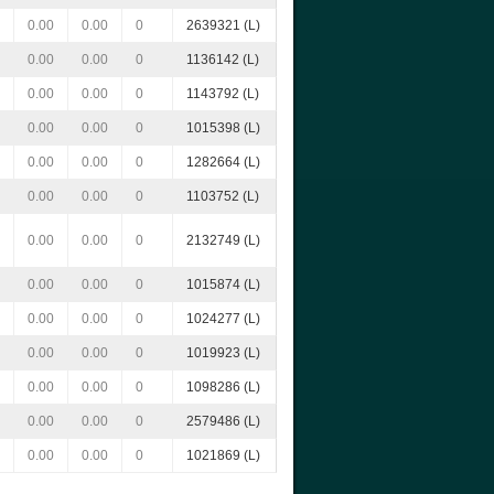
0.00
0.00
0
2639321 (L)
0.00
0.00
0
1136142 (L)
0.00
0.00
0
1143792 (L)
0.00
0.00
0
1015398 (L)
0.00
0.00
0
1282664 (L)
0.00
0.00
0
1103752 (L)
0.00
0.00
0
2132749 (L)
0.00
0.00
0
1015874 (L)
0.00
0.00
0
1024277 (L)
0.00
0.00
0
1019923 (L)
0.00
0.00
0
1098286 (L)
0.00
0.00
0
2579486 (L)
0.00
0.00
0
1021869 (L)