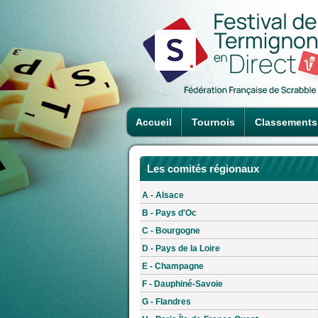
Accueil
Tournois
Classements
Les comités régionaux
A - Alsace
B - Pays d'Oc
C - Bourgogne
D - Pays de la Loire
E - Champagne
F - Dauphiné-Savoie
G - Flandres