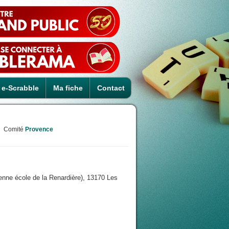
e-Scrabble
Ma fiche
Contact
Comité
Provence
enne école de la Renardière), 13170 Les