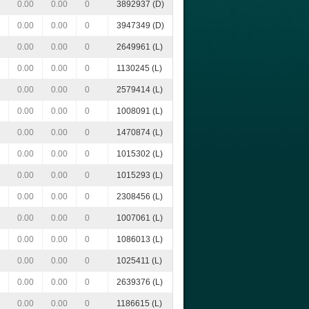
0.00
0.00
0
3892937 (D)
0.00
0.00
0
3947349 (D)
0.00
0.00
0
2649961 (L)
0.00
0.00
0
1130245 (L)
0.00
0.00
0
2579414 (L)
0.00
0.00
0
1008091 (L)
0.00
0.00
0
1470874 (L)
0.00
0.00
0
1015302 (L)
0.00
0.00
0
1015293 (L)
0.00
0.00
0
2308456 (L)
0.00
0.00
0
1007061 (L)
0.00
0.00
0
1086013 (L)
0.00
0.00
0
1025411 (L)
0.00
0.00
0
2639376 (L)
0.00
0.00
0
1186615 (L)