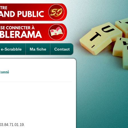
e-Scrabble
Ma fiche
Contact
Comté
03.84.71.01.19.