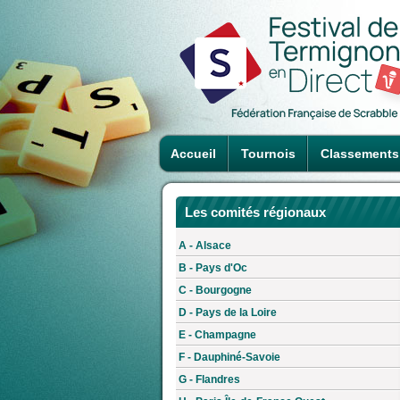
Accueil
Tournois
Classements
Les comités régionaux
A - Alsace
B - Pays d'Oc
C - Bourgogne
D - Pays de la Loire
E - Champagne
F - Dauphiné-Savoie
G - Flandres