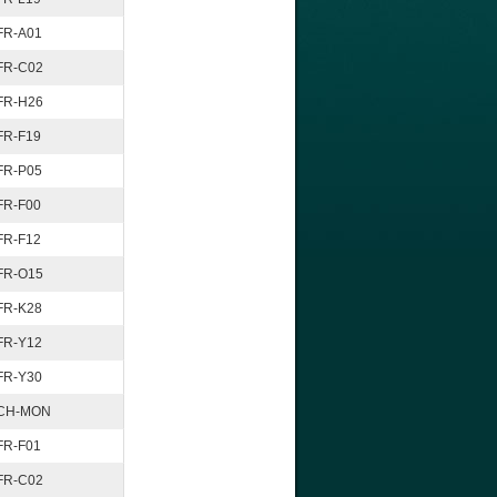
FR-A01
FR-C02
FR-H26
FR-F19
FR-P05
FR-F00
FR-F12
FR-O15
FR-K28
FR-Y12
FR-Y30
CH-MON
FR-F01
FR-C02