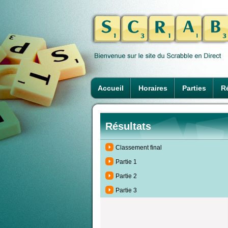
Accueil
Horaires
Parties
Ré
Résultats
Classement final
Partie 1
Partie 2
Partie 3