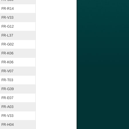
FR-R14
FR-V33
FR-G12
FR-L37
FR-G02
FR-K06
FR-K06
FR-V07
FR-T03
FR-G39
FR-E07
FR-A03
FR-V33
FR-H04