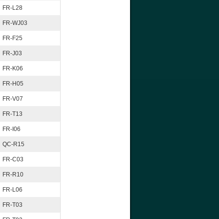
FR-L28
FR-WJ03
FR-F25
FR-J03
FR-K06
FR-H05
FR-V07
FR-T13
FR-I06
QC-R15
FR-C03
FR-R10
FR-L06
FR-T03