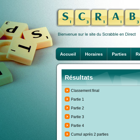
Accueil
Horaires
Parties
Ré
Résultats
Classement final
Partie 1
Partie 2
Partie 3
Partie 4
Cumul après 2 parties