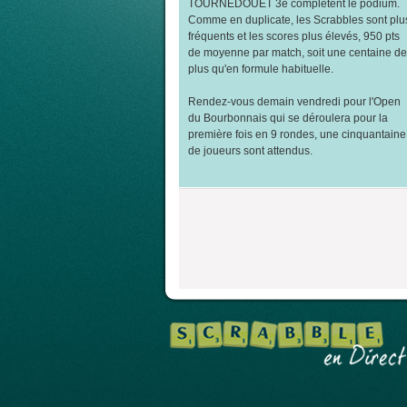
TOURNEDOUET 3e complètent le podium.
Comme en duplicate, les Scrabbles sont plu
fréquents et les scores plus élevés, 950 pts
de moyenne par match, soit une centaine de
plus qu'en formule habituelle.
Rendez-vous demain vendredi pour l'Open
du Bourbonnais qui se déroulera pour la
première fois en 9 rondes, une cinquantaine
de joueurs sont attendus.