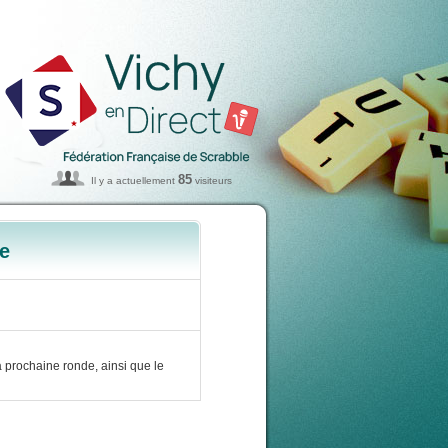
85
Il y a actuellement
visiteurs
ue
a prochaine ronde, ainsi que le