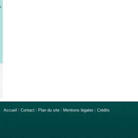
s
Accueil
|
Contact
|
Plan du site
|
Mentions légales
|
Crédits