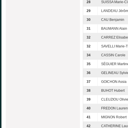
28
SUISSA Marie-Cl
29
LANDEAU Jérô
30
CAU Benjamin
31
BAUMANN Alain
32
CARREZ Elisabe
32
SAVELLI Marie-T
34
CASSIN Carole
35
SÉGUIER Martin
36
GELINEAU Sylvi
37
GOICHON Assia
38
BUHOT Hubert
39
CLEUZIOU Olivie
40
FREDON Lauren
41
MIGNON Robert
42
CATHERINE Laur