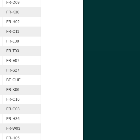
FR-D09
FR-K30
FR-H02
FR-O11
FR-L30
FR-T03
FR-E07
FR-S27
BE-OUE
FR-K06
FR-O16
FR-C03
FR-H36
FR-W03
FR-H05