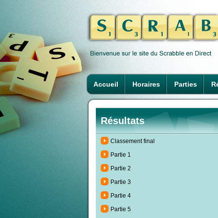
Accueil
Horaires
Parties
Ré
Résultats
Classement final
Partie 1
Partie 2
Partie 3
Partie 4
Partie 5