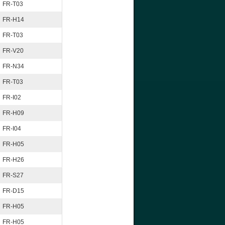
FR-T03
FR-H14
FR-T03
FR-V20
FR-N34
FR-T03
FR-I02
FR-H09
FR-I04
FR-H05
FR-H26
FR-S27
FR-D15
FR-H05
FR-H05