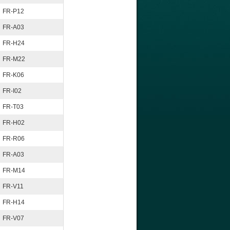
FR-P12
FR-A03
FR-H24
FR-M22
FR-K06
FR-I02
FR-T03
FR-H02
FR-R06
FR-A03
FR-M14
FR-V11
FR-H14
FR-V07