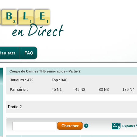
sultats
FAQ
Coupe de Cannes TH5 semi-rapide - Partie 2
Joueurs :
479
Top :
940
Par série :
45 N1
49 N2
83 N3
189 N4
Partie 2
Exporter