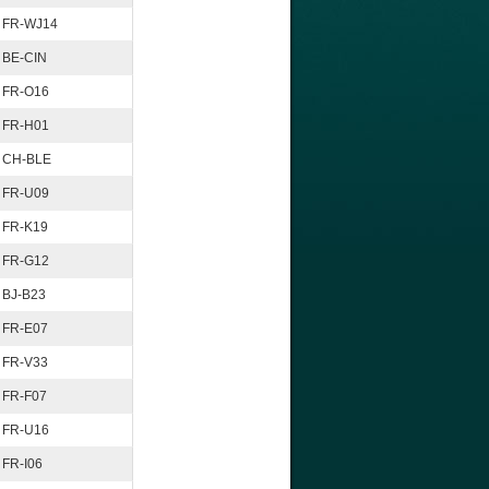
FR-WJ14
BE-CIN
FR-O16
FR-H01
CH-BLE
FR-U09
FR-K19
FR-G12
BJ-B23
FR-E07
FR-V33
FR-F07
FR-U16
FR-I06