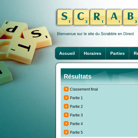
Accueil
Horaires
Parties
Ré
Résultats
Classement final
Partie 1
Partie 2
Partie 3
Partie 4
Partie 5