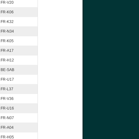
FR-V20
FR-K06
FR-K32
FR-N34
FR-K05
FR-A17
FR-H12
BE-SAB
FR-U17
FR-L37
FR-V36
FR-U16
FR-N07
FR-A04
FR-H05