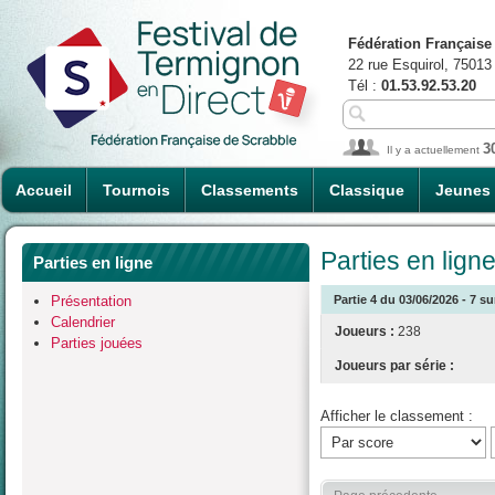
Fédération Française
22 rue Esquirol, 75013
Tél :
01.53.92.53.20
3
Il y a actuellement
Accueil
Tournois
Classements
Classique
Jeunes
Parties en lign
Parties en ligne
Présentation
Partie 4 du 03/06/2026 - 7 s
Calendrier
Joueurs :
238
Parties jouées
Joueurs par série :
Afficher le classement :