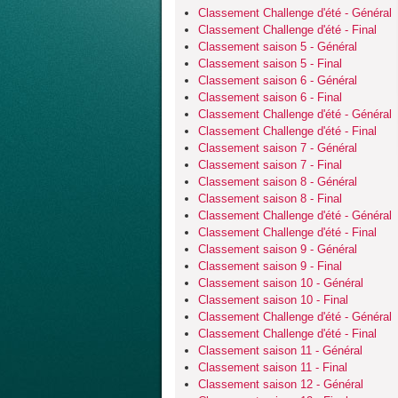
Classement Challenge d'été - Général
Classement Challenge d'été - Final
Classement saison 5 - Général
Classement saison 5 - Final
Classement saison 6 - Général
Classement saison 6 - Final
Classement Challenge d'été - Général
Classement Challenge d'été - Final
Classement saison 7 - Général
Classement saison 7 - Final
Classement saison 8 - Général
Classement saison 8 - Final
Classement Challenge d'été - Général
Classement Challenge d'été - Final
Classement saison 9 - Général
Classement saison 9 - Final
Classement saison 10 - Général
Classement saison 10 - Final
Classement Challenge d'été - Général
Classement Challenge d'été - Final
Classement saison 11 - Général
Classement saison 11 - Final
Classement saison 12 - Général