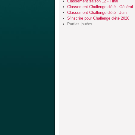
Classement saison 12 - Final
Classement Challenge d'été - Général
Classement Challenge d'été - Juin
S'inscrire pour Challenge d'été 2026
Parties jouées