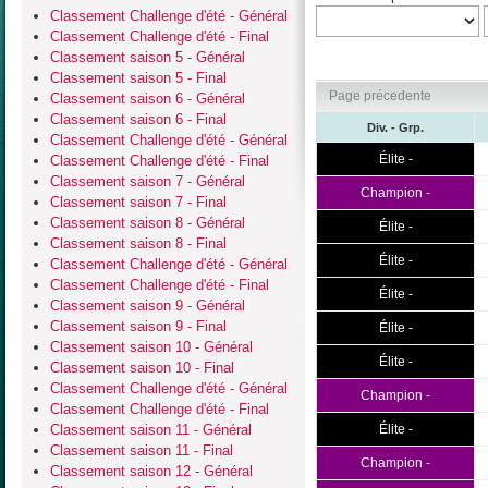
Classement Challenge d'été - Général
Classement Challenge d'été - Final
Classement saison 5 - Général
Classement saison 5 - Final
Page précedente
Classement saison 6 - Général
Classement saison 6 - Final
Div. - Grp.
Classement Challenge d'été - Général
Élite -
Classement Challenge d'été - Final
Classement saison 7 - Général
Champion -
Classement saison 7 - Final
Classement saison 8 - Général
Élite -
Classement saison 8 - Final
Élite -
Classement Challenge d'été - Général
Classement Challenge d'été - Final
Élite -
Classement saison 9 - Général
Classement saison 9 - Final
Élite -
Classement saison 10 - Général
Élite -
Classement saison 10 - Final
Classement Challenge d'été - Général
Champion -
Classement Challenge d'été - Final
Classement saison 11 - Général
Élite -
Classement saison 11 - Final
Champion -
Classement saison 12 - Général