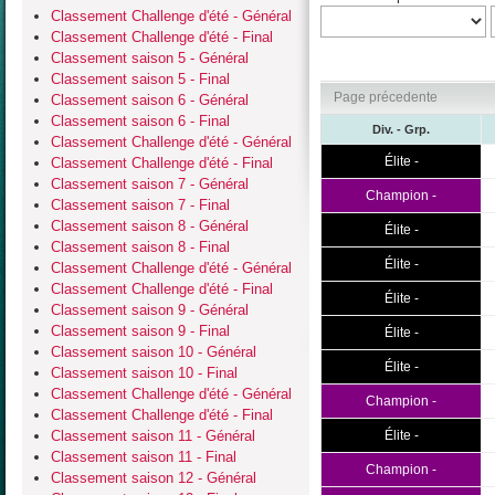
Classement Challenge d'été - Général
Classement Challenge d'été - Final
Classement saison 5 - Général
Classement saison 5 - Final
Page précedente
Classement saison 6 - Général
Classement saison 6 - Final
Div. - Grp.
Classement Challenge d'été - Général
Élite -
Classement Challenge d'été - Final
Classement saison 7 - Général
Champion -
Classement saison 7 - Final
Classement saison 8 - Général
Élite -
Classement saison 8 - Final
Élite -
Classement Challenge d'été - Général
Classement Challenge d'été - Final
Élite -
Classement saison 9 - Général
Classement saison 9 - Final
Élite -
Classement saison 10 - Général
Élite -
Classement saison 10 - Final
Classement Challenge d'été - Général
Champion -
Classement Challenge d'été - Final
Classement saison 11 - Général
Élite -
Classement saison 11 - Final
Champion -
Classement saison 12 - Général