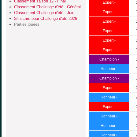
Classement saison 12 - Final
Expert -
Classement Challenge d'été - Général
Expert -
Classement Challenge d'été - Juin
S'inscrire pour Challenge d'été 2026
Expert -
Parties jouées
Expert -
Expert -
Expert -
Champion -
Honneur -
Champion -
Expert -
Honneur -
Expert -
Honneur -
Honneur -
Honneur -