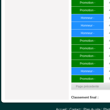
Promotion -
Promotion -
Honneur -
Honneur -
Honneur -
Promotion -
Promotion -
Promotion -
Promotion -
Honneur -
Promotion -
Page précedente
Classement final :
Accueil
|
Contact
|
Plan du site
|
Pho