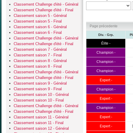
Classement Challenge d'été - Général
Classement Challenge d'été - Final
Classement saison 5 - Général
Classement saison 5 - Final
Page précedente
Classement saison 6 - Général
Classement saison 6 - Final
Div. - Grp.
P
Classement Challenge d'été - Général
Élite -
Classement Challenge d'été - Final
Classement saison 7 - Général
Champion -
Classement saison 7 - Final
Classement saison 8 - Général
Champion -
Classement saison 8 - Final
Champion -
Classement Challenge d'été - Général
Classement Challenge d'été - Final
Expert -
Classement saison 9 - Général
Classement saison 9 - Final
Champion -
Classement saison 10 - Général
Expert -
Classement saison 10 - Final
Classement Challenge d'été - Général
Champion -
Classement Challenge d'été - Final
Classement saison 11 - Général
Expert -
Classement saison 11 - Final
Expert -
Classement saison 12 - Général