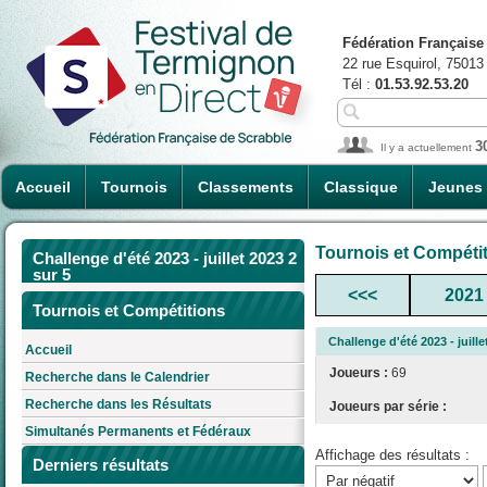
Fédération Française
22 rue Esquirol, 75013
Tél :
01.53.92.53.20
3
Il y a actuellement
Accueil
Tournois
Classements
Classique
Jeunes
Tournois et Compéti
Challenge d'été 2023 - juillet 2023 2
sur 5
<<<
2021
Tournois et Compétitions
Challenge d'été 2023 - juille
Accueil
Joueurs :
69
Recherche dans le Calendrier
Recherche dans les Résultats
Joueurs par série :
Simultanés Permanents et Fédéraux
Affichage des résultats :
Derniers résultats