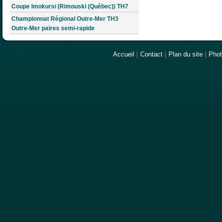
Coupe Imokursi (Rimouski (Québec)) TH7
Championnat Régional Outre-Mer TH3
Outre-Mer paires semi-rapide
Accueil
|
Contact
|
Plan du site
|
Pho