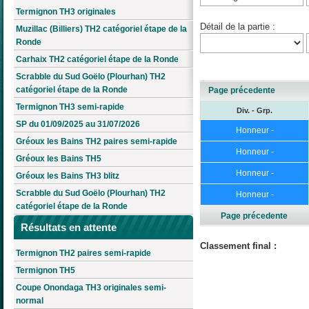
Termignon TH3 originales
Détail de la partie :
Muzillac (Billiers) TH2 catégoriel étape de la
Ronde
Carhaix TH2 catégoriel étape de la Ronde
Scrabble du Sud Goëlo (Plourhan) TH2
catégoriel étape de la Ronde
Page précedente
Termignon TH3 semi-rapide
Div. - Grp.
SP du 01/09/2025 au 31/07/2026
Honneur -
Gréoux les Bains TH2 paires semi-rapide
Honneur -
Gréoux les Bains TH5
Honneur -
Gréoux les Bains TH3 blitz
Scrabble du Sud Goëlo (Plourhan) TH2
Honneur -
catégoriel étape de la Ronde
Page précedente
Résultats en attente
Classement final :
Termignon TH2 paires semi-rapide
Termignon TH5
Coupe Onondaga TH3 originales semi-
normal